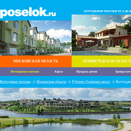
коттеджные поселки от а до 
МОСКОВСКАЯ ОБЛАСТЬ
ЛЕНИНГРАДСКАЯ ОБЛАСТ
Коттеджные поселки
Карта
Продажа домов
Аренда кот
Коттеджные поселки
Московская область
Рублево-Успенское шоссе
Коттедж