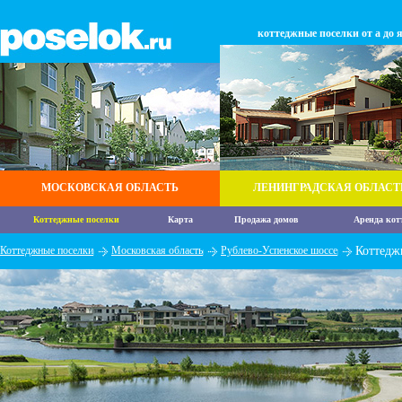
коттеджные поселки от а до 
МОСКОВСКАЯ ОБЛАСТЬ
ЛЕНИНГРАДСКАЯ ОБЛАСТ
Коттеджные поселки
Карта
Продажа домов
Аренда кот
Коттеджные поселки
Московская область
Рублево-Успенское шоссе
Коттедж