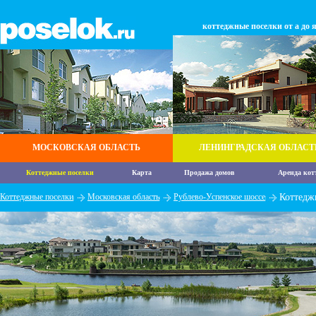
коттеджные поселки от а до 
МОСКОВСКАЯ ОБЛАСТЬ
ЛЕНИНГРАДСКАЯ ОБЛАСТ
Коттеджные поселки
Карта
Продажа домов
Аренда кот
Коттеджные поселки
Московская область
Рублево-Успенское шоссе
Коттедж