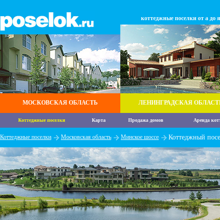
коттеджные поселки от а до 
МОСКОВСКАЯ ОБЛАСТЬ
ЛЕНИНГРАДСКАЯ ОБЛАСТ
Коттеджные поселки
Карта
Продажа домов
Аренда кот
Коттеджные поселки
Московская область
Минское шоссе
Коттеджный пос