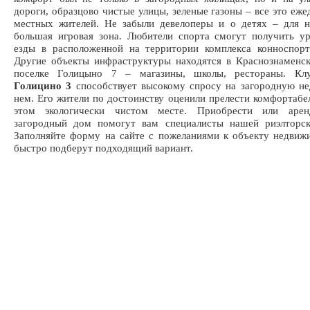
дороги, образцово чистые улицы, зеленые газоны – все это еже
местных жителей. Не забыли девелоперы и о детях – для н
большая игровая зона. Любители спорта смогут получить у
езды в расположенной на территории комплекса конноспорт
Другие объекты инфраструктуры находятся в Краснознаменс
поселке Голицыно 7 – магазины, школы, рестораны. Кл
Голицино 3
способствует высокому спросу на загородную н
нем. Его жители по достоинству оценили прелести комфортабе
этом экологически чистом месте. Приобрести или арен
загородный дом помогут вам специалисты нашей риэлторск
Заполняйте форму на сайте с пожеланиями к объекту недвиж
быстро подберут подходящий вариант.