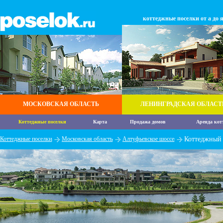
коттеджные поселки от а до 
МОСКОВСКАЯ ОБЛАСТЬ
ЛЕНИНГРАДСКАЯ ОБЛАСТ
Коттеджные поселки
Карта
Продажа домов
Аренда кот
Коттеджные поселки
Московская область
Алтуфьевское шоссе
Коттеджный