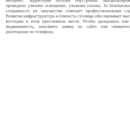
интернет. Территория поселка обустроена: заасфальтиро
проведено уличное освещение, уложены газоны. За безопасно
сохранность их имущества отвечает профессиональная сл
Развитая инфраструктура и близость столицы обуславливает выс
коттеджи в этом престижном месте. Чтобы арендовать или 
недвижимость, заполните заявку на сайте или свяжите
риэлторами по телефону.