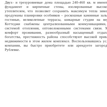
Двух- и трехуровневые дома площадью 240-460 кв. м имею
фундамент и кирпичные стены, изолированные высоко
утеплителем, что позволяет сохранить максимум тепла зим
продуманы планировки особняков – роскошные каминные зал
гостиные, великолепные террасы, шикарные студии на ве
Коттеджи снабжены централизованными коммуникациями,
системой отопления, оптоволоконными системами связи. 
комфорт проживания, разнообразный насыщенный отдых
богатства, престижность района способствуют высокой прив
недвижимости в этом жилом комплексе. Воспользовавшись у
компании, вы быстро приобретете или арендуете загор
Рублевке.