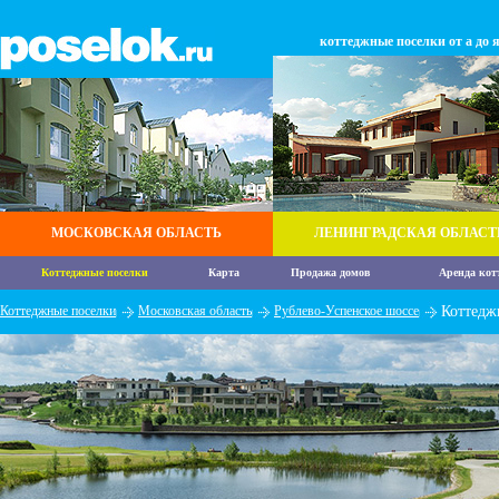
коттеджные поселки от а до 
МОСКОВСКАЯ ОБЛАСТЬ
ЛЕНИНГРАДСКАЯ ОБЛАСТ
Коттеджные поселки
Карта
Продажа домов
Аренда кот
Коттеджные поселки
Московская область
Рублево-Успенское шоссе
Коттедж