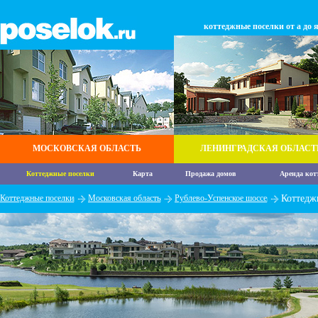
коттеджные поселки от а до 
МОСКОВСКАЯ ОБЛАСТЬ
ЛЕНИНГРАДСКАЯ ОБЛАСТ
Коттеджные поселки
Карта
Продажа домов
Аренда кот
Коттеджные поселки
Московская область
Рублево-Успенское шоссе
Коттедж