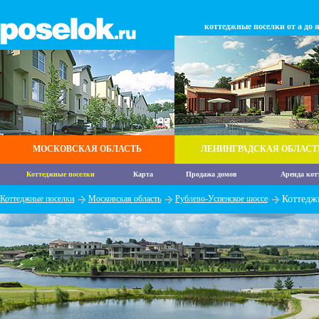
коттеджные поселки от а до 
МОСКОВСКАЯ ОБЛАСТЬ
ЛЕНИНГРАДСКАЯ ОБЛАСТ
Коттеджные поселки
Карта
Продажа домов
Аренда кот
Коттеджные поселки
Московская область
Рублево-Успенское шоссе
Коттедж