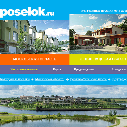
коттеджные поселки от а до 
МОСКОВСКАЯ ОБЛАСТЬ
ЛЕНИНГРАДСКАЯ ОБЛАСТ
Коттеджные поселки
Карта
Продажа домов
Аренда кот
Коттеджные поселки
Московская область
Рублево-Успенское шоссе
Коттедж