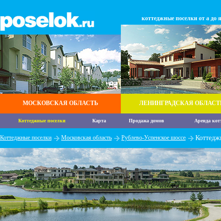
коттеджные поселки от а до 
МОСКОВСКАЯ ОБЛАСТЬ
ЛЕНИНГРАДСКАЯ ОБЛАСТ
Коттеджные поселки
Карта
Продажа домов
Аренда кот
Коттеджные поселки
Московская область
Рублево-Успенское шоссе
Коттедж