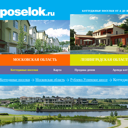
коттеджные поселки от а до 
МОСКОВСКАЯ ОБЛАСТЬ
ЛЕНИНГРАДСКАЯ ОБЛАСТ
Коттеджные поселки
Карта
Продажа домов
Аренда кот
Коттеджные поселки
Московская область
Рублево-Успенское шоссе
Коттедж