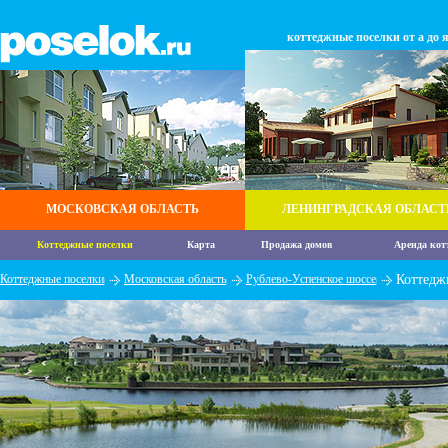
коттеджные поселки от а до 
МОСКОВСКАЯ ОБЛАСТЬ
ЛЕНИНГРАДСКАЯ ОБЛАСТ
Коттеджные поселки
Карта
Продажа домов
Аренда кот
Коттеджные поселки
Московская область
Рублево-Успенское шоссе
Коттедж