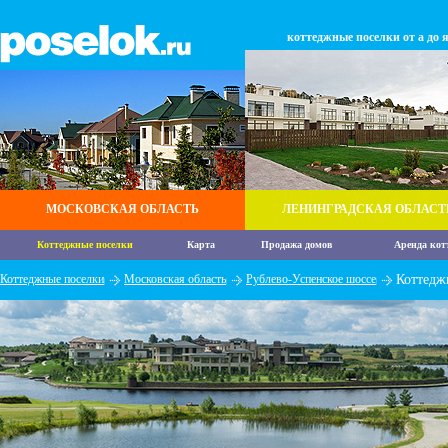
коттеджные поселки от а до 
МОСКОВСКАЯ ОБЛАСТЬ
ЛЕНИНГРАДСКАЯ ОБЛАСТ
Коттеджные поселки
Карта
Продажа домов
Аренда кот
Коттеджные поселки
Московская область
Рублево-Успенское шоссе
Коттедж