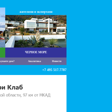
жителями и экспертами
ЧЕРНОЕ МОРЕ
купаете дом?
Аналитика
Новости
+7 495 517.7787