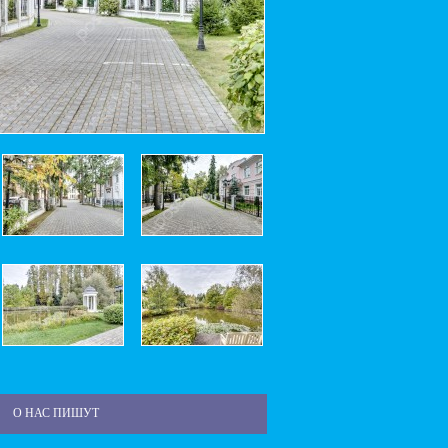
О НАС ПИШУТ