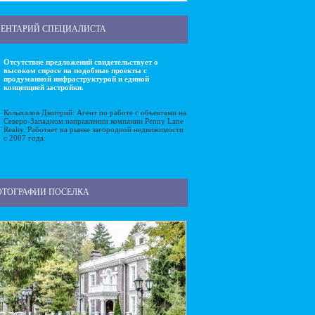
ЕНТАРИЙ СПЕЦИАЛИСТА
Отсутствие предложений свидетельствует о
высоком спросе на подобные проекты с
продуманной инфраструктурой и единой
концепцией застройки.
Колыхалов Дмитрий: Агент по работе с объектами на
Северо-Западном направлении компании Penny Lane
Realty. Работает на рынке загородной недвижимости
с 2007 года.
ОТОГРАФИИ ПОСЕЛКА