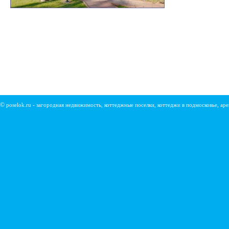
©
poselok.ru - загородная недвижимость, коттеджные поселки, коттеджи в подмосковье, ар