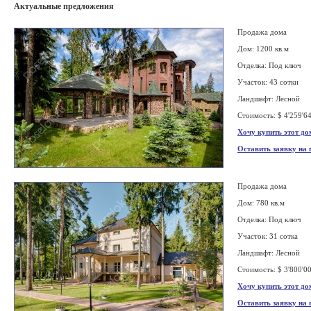
Актуальные предложения
Продажа дома
Дом: 1200 кв.м
Отделка: Под ключ
Участок: 43 сотки
Ландшафт: Лесной
Стоимость: $ 4'259'6
Хочу купить этот до
Оставить заявку на
Продажа дома
Дом: 780 кв.м
Отделка: Под ключ
Участок: 31 сотка
Ландшафт: Лесной
Стоимость: $ 3'800'0
Хочу купить этот до
Оставить заявку на