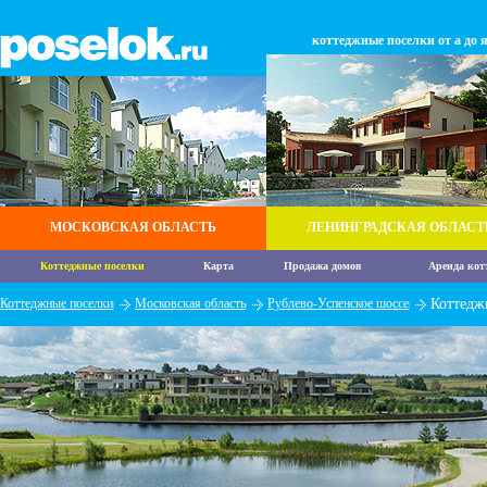
коттеджные поселки от а до 
МОСКОВСКАЯ ОБЛАСТЬ
ЛЕНИНГРАДСКАЯ ОБЛАСТ
Коттеджные поселки
Карта
Продажа домов
Аренда кот
Коттеджные поселки
Московская область
Рублево-Успенское шоссе
Коттедж