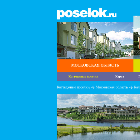
МОСКОВСКАЯ ОБЛАСТЬ
Коттеджные поселки
Карта
П
Коттеджные поселки
Московская область
Кал