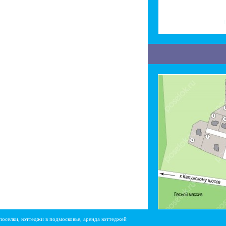
поселки, коттеджи в подмосковье, аренда коттеджей