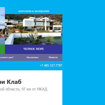
жителями и экспертами
ЧЕРНОЕ МОРЕ
купаете дом?
Аналитика
Новости
+7 495 517.7787