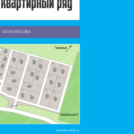
ПЛАН ПОСЕЛКА
info@poselok.ru