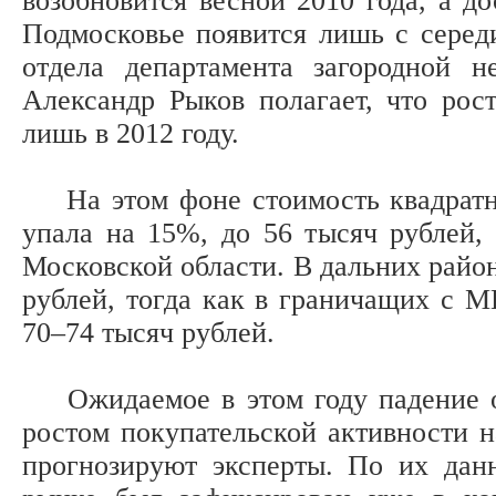
возобновится весной 2010 года, а д
Подмосковье появится лишь с середи
отдела департамента загородной 
Александр Рыков полагает, что рост
лишь в 2012 году.
На этом фоне стоимость квадратно
упала на 15%, до 56 тысяч рублей, 
Московской области. В дальних район
рублей, тогда как в граничащих с 
70–74 тысяч рублей.
Ожидаемое в этом году падение об
ростом покупательской активности 
прогнозируют эксперты. По их дан