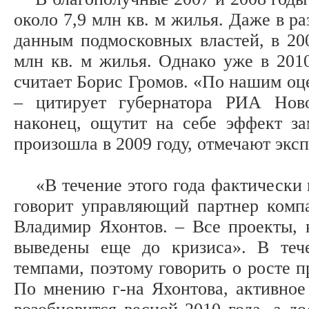
около 7,9 млн кв. м жилья. Даже в р
данным подмосковных властей, в 200
млн кв. м жилья. Однако уже в 2010
считает Борис Громов. «По нашим оце
– цитирует губернатора РИА Ново
наконец, ощутит на себе эффект за
произошла в 2009 году, отмечают экс
«В течение этого года фактически н
говорит управляющий партнер ком
Владимир Яхонтов. – Все проекты, 
выведены еще до кризиса». В теч
темпами, поэтому говорить о росте п
По мнению г-на Яхонтова, активное