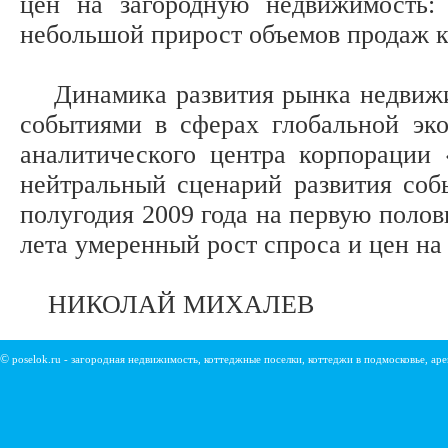
цен на загородную недвижимость:
небольшой прирост объемов продаж к
Динамика развития рынка недвижим
событиями в сферах глобальной эко
аналитического центра корпорации
нейтральный сценарий развития соб
полугодия 2009 года на первую полов
лета умеренный рост спроса и цен на
НИКОЛАЙ МИХАЛЕВ
©
poselok.ru - загородная недвижимость, коттеджные поселки, коттеджи в подмосковье, ар