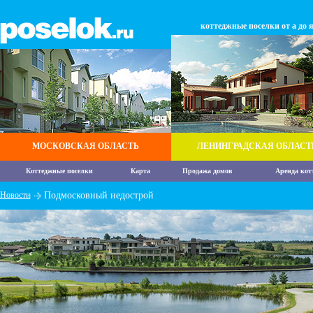
коттеджные поселки от а до 
МОСКОВСКАЯ ОБЛАСТЬ
ЛЕНИНГРАДСКАЯ ОБЛАСТ
Коттеджные поселки
Карта
Продажа домов
Аренда кот
Новости
Подмосковный недострой