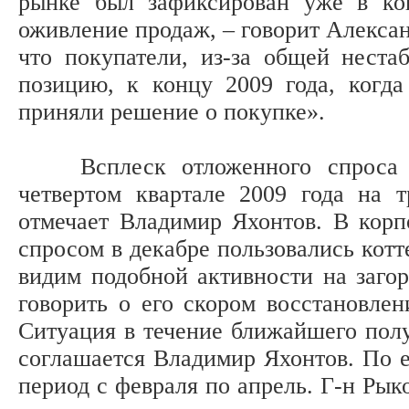
рынке был зафиксирован уже в ко
оживление продаж, – говорит Алексан
что покупатели, из-за общей нест
позицию, к концу 2009 года, когда
приняли решение о покупке».
Всплеск отложенного спроса спо
четвертом квартале 2009 года на т
отмечает Владимир Яхонтов. В кор
спросом в декабре пользовались котт
видим подобной активности на заго
говорить о его скором восстановлен
Ситуация в течение ближайшего полу
соглашается Владимир Яхонтов. По е
период с февраля по апрель. Г-н Рыко