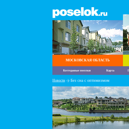
МОСКОВСКАЯ ОБЛАСТЬ
Коттеджные поселки
Карта
П
Новости
Без сна с оптимизмом