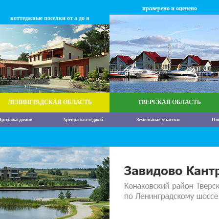
проверено и оценено
коттеджные поселки от а до я
ЛЕНИНГРАДСКАЯ ОБЛАСТЬ
ТВЕРСКАЯ ОБЛАСТЬ
родажа домов
Аренда коттеджей
Земельные участки
По