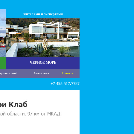
жителями и экспертами
ЧЕРНОЕ МОРЕ
купаете дом?
Аналитика
Новости
+7 495 517.7787