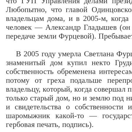
что ГУП Управления делами презид
Любопытно, что главой Одинцовско
владельцам дома, и в 2005-м, когда
человек — Александр Гладышев (он 
передаче земли Фурцевой). Пребывает
В 2005 году умерла Светлана Фурце
знаменитый дом купил некто Груди
собственность обременена интереса
потому от греха подальше перепр
владельцу, который, когда совершал п
только старый дом, но и землю под н
и свидетельства о собственности
шаромыжник какой-то — государст
гербовая печать, подпись).