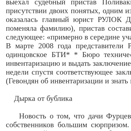
выехал судебный пристав Поливак
присутствии двоих понятых, одним и
оказалась главный юрист РУЛОК Д
поменяла фамилию), пристав состав
следующее: «примерно в середине уч
В марте 2008 года представители Р
одинцовское БТИ* * Бюро техничес
инвентаризацию и выдать заключение 
недели спустя соответствующее закл
(Гевондян об инвентаризации и знать 
Дырка от бублика
Новость о том, что дачи Фурцевой
собственников большим сюрпризом.