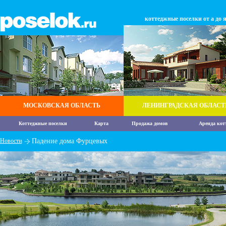
коттеджные поселки от а до 
МОСКОВСКАЯ ОБЛАСТЬ
ЛЕНИНГРАДСКАЯ ОБЛАСТ
Коттеджные поселки
Карта
Продажа домов
Аренда кот
Новости
Падение дома Фурцевых