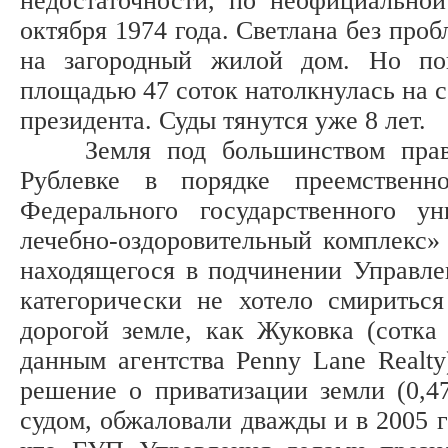
недостаточности, по неофициально
октября 1974 года. Светлана без про
на загородный жилой дом. Но поп
площадью 47 соток натолкнулась на 
президента. Суды тянутся уже 8 лет.
Земля под большинством правите
Рублевке в порядке преемственн
Федерального государственного ун
лечебно-оздоровительный комплекс»
находящегося в подчинении Управле
категорически не хотело смириться
дорогой земле, как Жуковка (сотка 
данным агентства Penny Lane Realty
решение о приватизации земли (0,4
судом, обжаловали дважды и в 2005 г