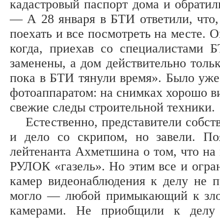
кадастровый пас­порт дома и обрати
— А 28 января в БТИ ответили, что
поехать и все посмотреть на месте. О
когда, приехав со специалистами 
заменены, а дом действительно тольк
пока в БТИ тянули время». Было уже 
фотоаппаратом: на снимках хорошо в
свежие следы строительной техники.
Естественно, представители собств
и дело со скрипом, но завели. По
лейтенанта Ахметшина о том, что н
РУЛОК «газель». Но этим все и огран
камер видеонаблюдения к делу не п
могло — любой примыкающий к злоп
камерами. Не приобщили к делу 