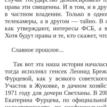
права эти священны. И в том, и в др
в частном владении. Только в одно
телекамеры, а в другом — тайно. В о
как утверждают, интересы ФСБ, а 
Хотя будут правы и те, кто скажет, что
Славное прошлое...
Так вот эта наша история началась 
тогда исполнял генсек Леонид Бре
Фурцевой, как у всякого советског
Участок в Жуковке, в дачном хозяй
1971 году для дочери Светланы. В 200
Екатерина Фурцева, по официальной 