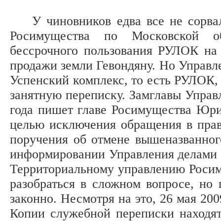
У чиновников едва все не сорвало
Росимущества по Московской об
бессрочного пользования РУЛОК на 
продажи земли Гевондяну. Но Управле
Успенский комплекс, то есть РУЛОК, 
занятную переписку. Замглавы Упра
года пишет главе Росимущества Юри
целью исключения обращения в прав
поручения об отмене вышеназванног
информировании Управления делами 
Территориальному управлению Росим
разобраться в сложном вопросе, но 
законно. Несмотря на это, 26 мая 20
Копии служебной переписки находят