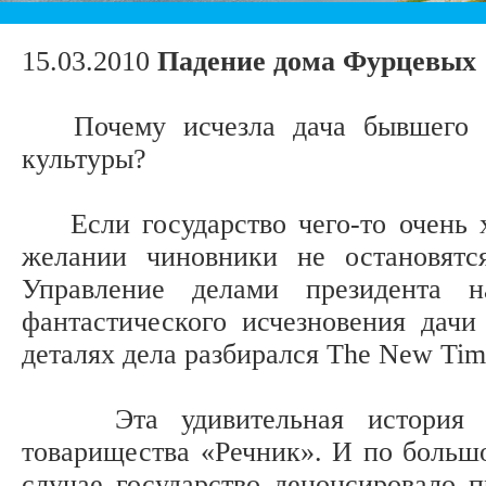
15.03.2010
Падение дома Фурцевых
Почему исчезла дача бывшего со
культуры?
Если государство чего-то очень хо
желании чиновники не остановятс
Управление делами президента н
фантастического исчезновения дачи
деталях дела разбирался The New Tim
Эта удивительная история ком
товарищества «Речник». И по большом
случае государство денонсировало п