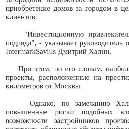
приобретение домов за городом в це
клиентов.
"Инвестиционную привлекательно
подряда", - указывает руководитель 
IntermarkSavills Дмитрий Халин.
При этом, по его словам, наибол
проекты, расположенные на прест
километров от Москвы.
Однако, по замечанию Халина,
повышенные риски подобных вло
возможности застройщиков произ