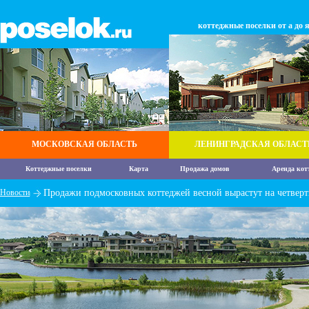
коттеджные поселки от а до 
МОСКОВСКАЯ ОБЛАСТЬ
ЛЕНИНГРАДСКАЯ ОБЛАСТ
Коттеджные поселки
Карта
Продажа домов
Аренда кот
Новости
Продажи подмосковных коттеджей весной вырастут на четверт