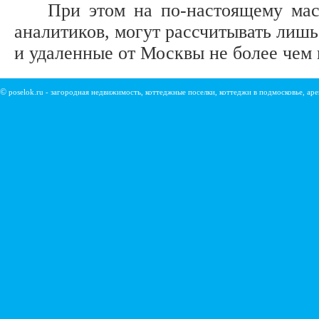
При этом на по-настоящему масс
аналитиков, могут рассчитывать лишь
и удаленные от Москвы не более чем 
©
poselok.ru - загородная недвижимость, коттеджные поселки, коттеджи в подмосковье, ар