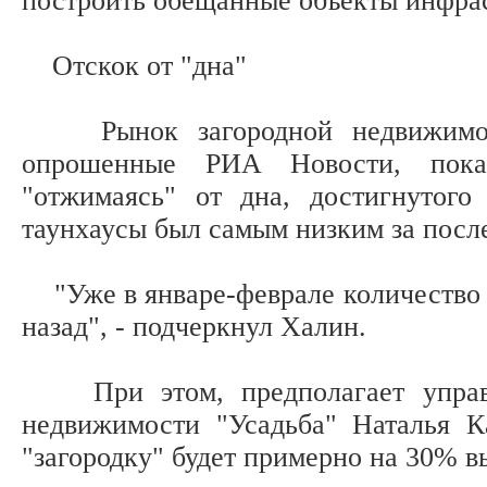
построить обещанные объекты инфра
Отскок от "дна"
Рынок загородной недвижимости
опрошенные РИА Новости, показ
"отжимаясь" от дна, достигнутого
таунхаусы был самым низким за после
"Уже в январе-феврале количество с
назад", - подчеркнул Халин.
При этом, предполагает управля
недвижимости "Усадьба" Наталья К
"загородку" будет примерно на 30% 