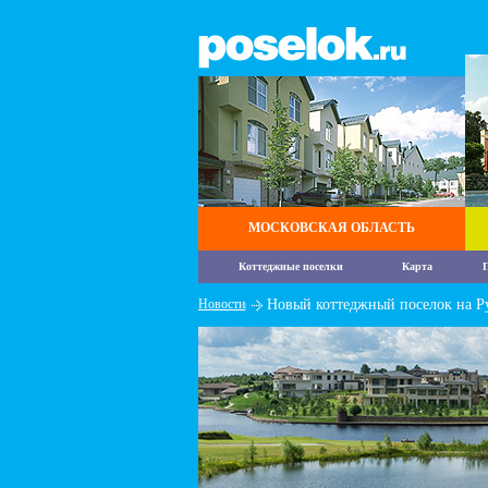
МОСКОВСКАЯ ОБЛАСТЬ
Коттеджные поселки
Карта
П
Новости
Новый коттеджный поселок на Р