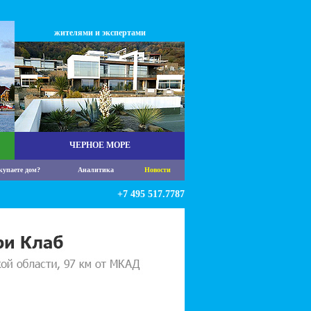
жителями и экспертами
ЧЕРНОЕ МОРЕ
купаете дом?
Аналитика
Новости
+7 495 517.7787