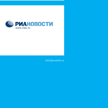
info@poselok.ru