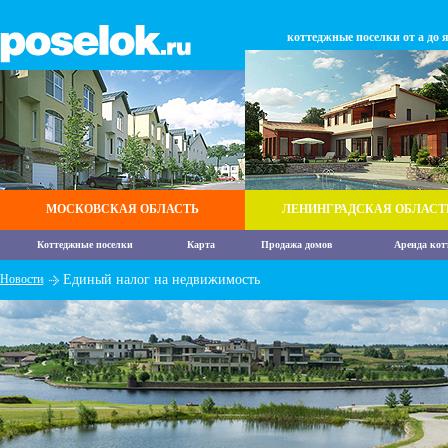
коттеджные поселки от а до 
МОСКОВСКАЯ ОБЛАСТЬ
ЛЕНИНГРАДСКАЯ ОБЛАСТ
Коттеджные поселки
Карта
Продажа домов
Аренда кот
Новости
Единый налог на недвижимость