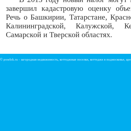
завершил кадастровую оценку об
Речь о Башкирии, Татарстане, Красн
Калининградской, Калужской, Ке
Самарской и Тверской областях.
©
poselok.ru - загородная недвижимость, коттеджные поселки, коттеджи в подмосковье, ар