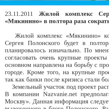
23.11.2011
Жилой комплекс Сер
«Мякинино» в полтора раза сократ
Жилой комплекс «Мякинино» комп
Сергея Полонского будет в полто
планировалось изначально. По мнен
согласовать очень крупные проекты
основном направлена на борьбу с пр
городе. Кроме того, на крупные про
так как банки после кризиса стали б
Земельный участок под проект расп
В компании Nazvanie.net предпола
Москву». Данная информация следуе
выложенного в блоге Полонского. Ра