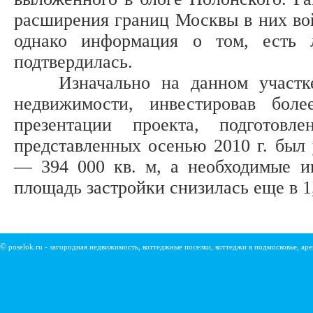
расширения границ Москвы в них вой
однако информация о том, есть 
подтвердилась.
Изначально на данном участке п
недвижимости, инвестировав бол
презентации проекта, подготов
представленных осенью 2010 г. был
— 394 000 кв. м, а необходимые и
площадь застройки снизилась еще в 1,5
©
poselok.ru - загородная недвижимость, коттеджные поселки, коттеджи в подмосковье, ар