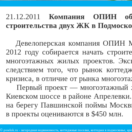
21.12.2011
Компания ОПИН об
строительства двух ЖК в Подмоско
Девелоперская компания ОПИН Ми
2012 году собирается начать строит
многоэтажных жилых проектов. Экс
следствием того, что рынок коттед
кризиса, в отличие от рынка многоэт
Первый проект — многоэтажный жи
Киевском шоссе в районе Апрелевки.
на берегу Павшинской поймы Москвы
в проекты оцениваются в $450 млн.
©
poselok.ru - загородная недвижимость, коттеджные поселки, коттеджи в подмосковье, ар