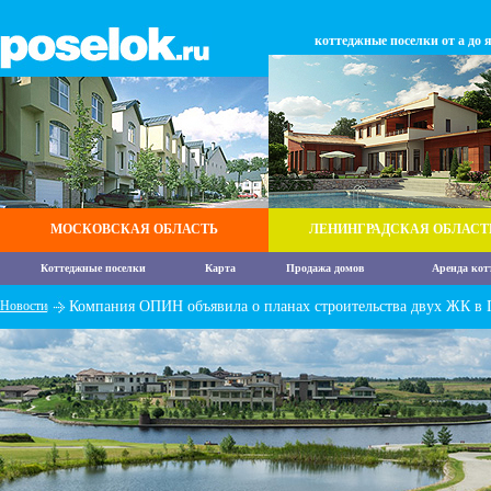
коттеджные поселки от а до 
МОСКОВСКАЯ ОБЛАСТЬ
ЛЕНИНГРАДСКАЯ ОБЛАСТ
Коттеджные поселки
Карта
Продажа домов
Аренда кот
Новости
Компания ОПИН объявила о планах строительства двух ЖК в 