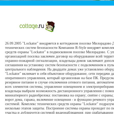
26.09.2005
"Lockator" внедряется в коттеджном поселке Милорадово
технических систем безопасности Компании R-Style внедряет компле
средств охраны "Lockator" в подмосковном
поселке Милорадово
. С у
организацией поселка заключен договор на оборудование всей терри
охранно-пожарной сигнализации, владельцы домов заключают допол
соглашения на установку систем безопасности с подключением к пуль
центрального наблюдения. На двадцати домах уже установлено обору
"Lockator" включает в себя объектовое оборудование, сети передачи 
оперативного управления, который организован на базе ПК. Предусм
резервное питание в случае отключения сетевого питания, автоматич
всех элементов системы, управление освещением и электроприборам
владельцы выбрали возможность дистанционного управления с пом
миниатюрного радиобрелока: постановка на охрану; снятие с охраны;
ворот дома, гаража, включение освещения - и функцию речевого упр
системой. Комплекс технических средств охраны "Lockator" подразум
несколько этапов защиты. Построение системы охраны проходит по п
участка и дублируется системой видеонаблюдения: при срабатывании