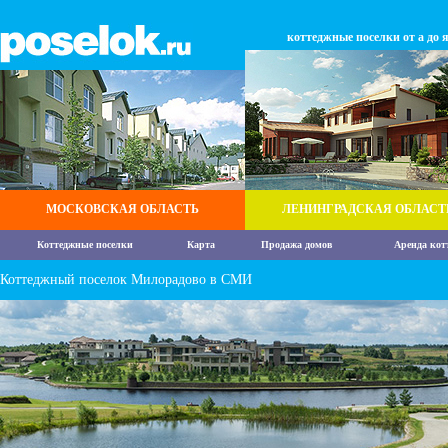
коттеджные поселки от а до 
МОСКОВСКАЯ ОБЛАСТЬ
ЛЕНИНГРАДСКАЯ ОБЛАСТ
Коттеджные поселки
Карта
Продажа домов
Аренда кот
Коттеджный поселок Милорадово в СМИ