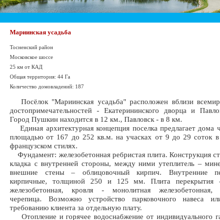
Мариинская усадьба
Тосненский район
Московское шоссе
25 км от КАД
Общая территория: 44 Га
Количество домовладений: 187
Посёлок "Мариинская усадьба" расположен вблизи всемир
достопримечательностей - Екатерининского дворца и Павло
Город Пушкин находится в 12 км., Павловск - в 8 км.
Единая архитектурная концепция поселка предлагает дома 
площадью от 167 до 252 кв.м. на учасках от 9 до 29 соток в
французском стилях.
Фундамент: железобетонная ребристая плита. Конструкция ст
кладка с внутренней стороны, между ними утеплитель – мине
внешние стены – облицовочный кирпич. Внутренние пе
кирпичные, толщиной 250 и 125 мм. Плита перекрытия 
железобетонная, кровля - монолитная железобетонная, 
черепица. Возможно устройство парковочного навеса и
требованию клиента за отдельную плату.
Отопление и горячее водоснабжение от индивидуального га