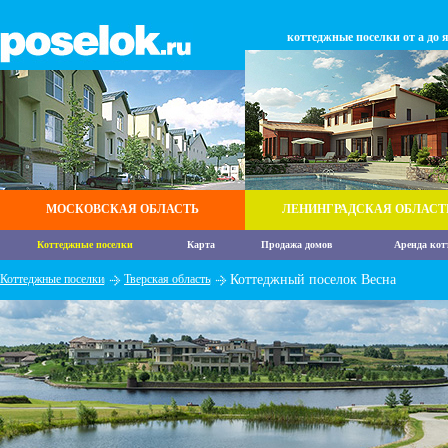
коттеджные поселки от а до 
МОСКОВСКАЯ ОБЛАСТЬ
ЛЕНИНГРАДСКАЯ ОБЛАСТ
Коттеджные поселки
Карта
Продажа домов
Аренда кот
Коттеджные поселки
Тверская область
Коттеджный поселок Весна