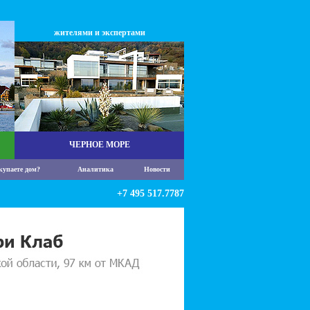
жителями и экспертами
ЧЕРНОЕ МОРЕ
купаете дом?
Аналитика
Новости
+7 495 517.7787