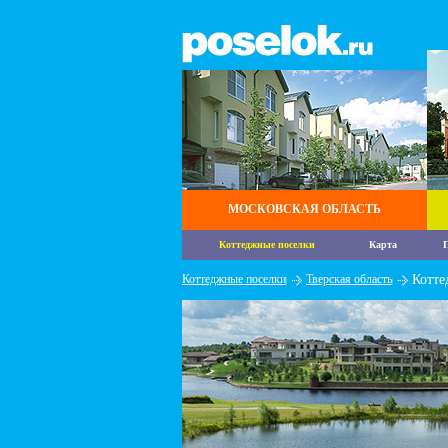
МОСКОВСКАЯ ОБЛАСТЬ
Коттеджные поселки
Карта
П
Коттеджные поселки
Тверская область
Котте