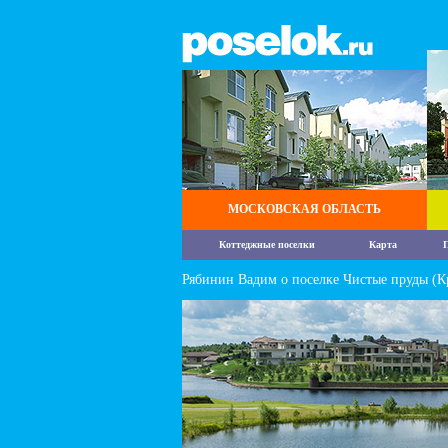
МОСКОВСКАЯ ОБЛАСТЬ
Коттеджные поселки
Карта
П
Рябинин Вадим о поселке Чистые пруды (