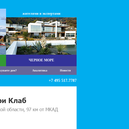
жителями и экспертами
ЧЕРНОЕ МОРЕ
купаете дом?
Аналитика
Новости
+7 495 517.7787