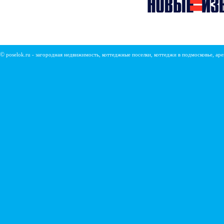
©
poselok.ru - загородная недвижимость, коттеджные поселки, коттеджи в подмосковье, ар