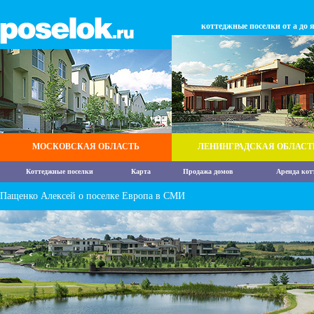
коттеджные поселки от а до 
МОСКОВСКАЯ ОБЛАСТЬ
ЛЕНИНГРАДСКАЯ ОБЛАСТ
Коттеджные поселки
Карта
Продажа домов
Аренда кот
Пащенко Алексей о поселке Европа в СМИ