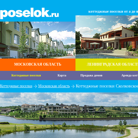
коттеджные поселки от а до 
МОСКОВСКАЯ ОБЛАСТЬ
ЛЕНИНГРАДСКАЯ ОБЛАСТ
Коттеджные поселки
Карта
Продажа домов
Аренда кот
Коттеджные поселки
Московская область
Коттеджные поселки Сколковско