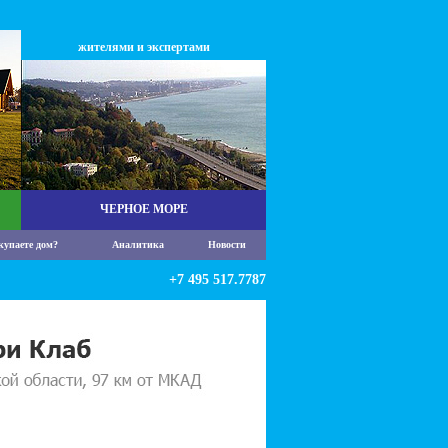
жителями и экспертами
ЧЕРНОЕ МОРЕ
купаете дом?
Аналитика
Новости
+7 495 517.7787