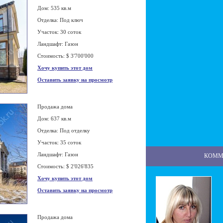
Дом: 535 кв.м
Отделка: Под ключ
Участок: 30 соток
Ландшафт: Газон
Стоимость: $ 3'700'000
Хочу купить этот дом
Оставить заявку на просмотр
Продажа дома
Дом: 637 кв.м
Отделка: Под отделку
Участок: 35 соток
Ландшафт: Газон
КОММ
Стоимость: $ 2'026'835
Хочу купить этот дом
Оставить заявку на просмотр
Продажа дома