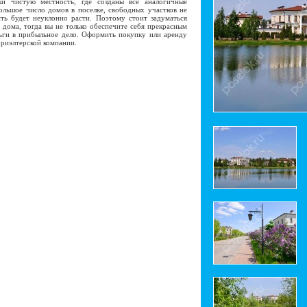
ки чистую местность, где созданы все аналогичные
ольшое число домов в поселке, свободных участков не
ть будет неуклонно расти. Поэтому стоит задуматься
дома, тогда вы не только обеспечите себя прекрасным
ьги в прибыльное дело. Оформить покупку или аренду
риэлтерской компании.