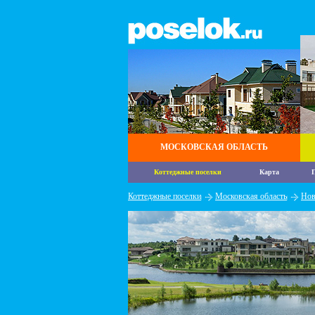
МОСКОВСКАЯ ОБЛАСТЬ
Коттеджные поселки
Карта
П
Коттеджные поселки
Московская область
Нов