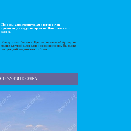
По всем характеристикам этот поселок
превосходит ведущие проекты Новорижского
шоссе.
Манзуркина Светлана: Профессиональный брокер на
рынке элитной загородной недвижимости. На рынке
загородной недвижимости 7 лет.
ОТОГРАФИИ ПОСЕЛКА