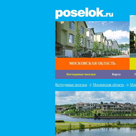
МОСКОВСКАЯ ОБЛАСТЬ
Коттеджные поселки
Карта
П
Коттеджные поселки
Московская область
Мин