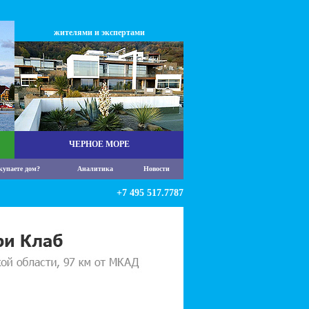
жителями и экспертами
ЧЕРНОЕ МОРЕ
купаете дом?
Аналитика
Новости
+7 495 517.7787