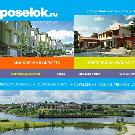
коттеджные поселки от а до 
МОСКОВСКАЯ ОБЛАСТЬ
ЛЕНИНГРАДСКАЯ ОБЛАСТ
Коттеджные поселки
Карта
Продажа домов
Аренда кот
Коттеджные поселки
Московская область
Коттеджные поселки Минское ш