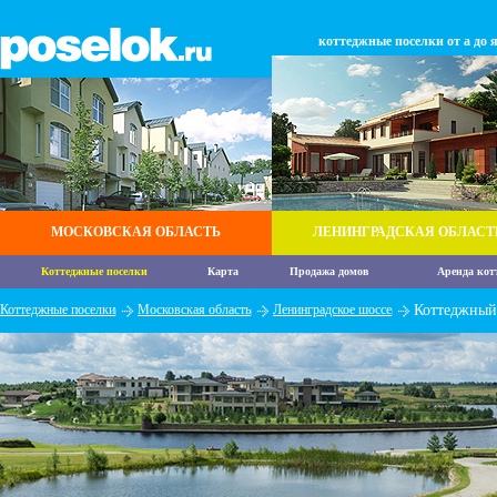
коттеджные поселки от а до 
МОСКОВСКАЯ ОБЛАСТЬ
ЛЕНИНГРАДСКАЯ ОБЛАСТ
Коттеджные поселки
Карта
Продажа домов
Аренда кот
Коттеджные поселки
Московская область
Ленинградское шоссе
Коттеджный