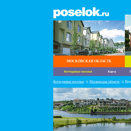
МОСКОВСКАЯ ОБЛАСТЬ
Коттеджные поселки
Карта
П
Коттеджные поселки
Московская область
Ко