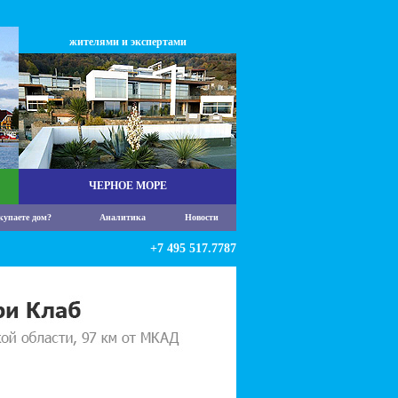
жителями и экспертами
ЧЕРНОЕ МОРЕ
купаете дом?
Аналитика
Новости
+7 495 517.7787