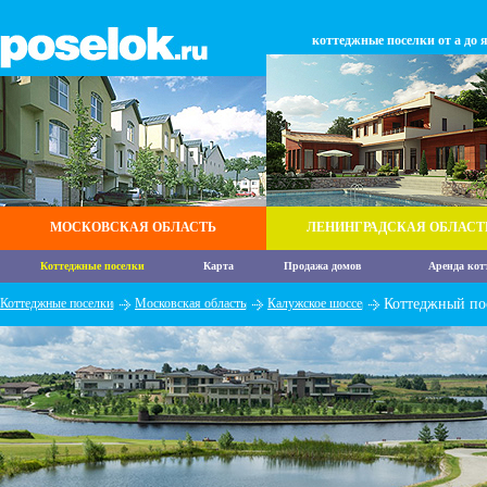
коттеджные поселки от а до 
МОСКОВСКАЯ ОБЛАСТЬ
ЛЕНИНГРАДСКАЯ ОБЛАСТ
Коттеджные поселки
Карта
Продажа домов
Аренда кот
Коттеджные поселки
Московская область
Калужское шоссе
Коттеджный по