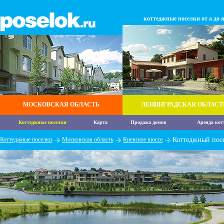
коттеджные поселки от а до 
МОСКОВСКАЯ ОБЛАСТЬ
ЛЕНИНГРАДСКАЯ ОБЛАСТ
Коттеджные поселки
Карта
Продажа домов
Аренда кот
Коттеджные поселки
Московская область
Киевское шоссе
Коттеджный пос