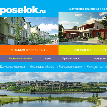
коттеджные поселки от а до 
МОСКОВСКАЯ ОБЛАСТЬ
ЛЕНИНГРАДСКАЯ ОБЛАСТ
Коттеджные поселки
Карта
Продажа домов
Аренда кот
Коттеджные поселки
Московская область
Ярославское шоссе
Коттеджный п