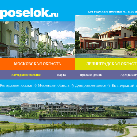
коттеджные поселки от а до 
МОСКОВСКАЯ ОБЛАСТЬ
ЛЕНИНГРАДСКАЯ ОБЛАСТ
Коттеджные поселки
Карта
Продажа домов
Аренда кот
Коттеджные поселки
Московская область
Дмитровское шоссе
Коттеджный 