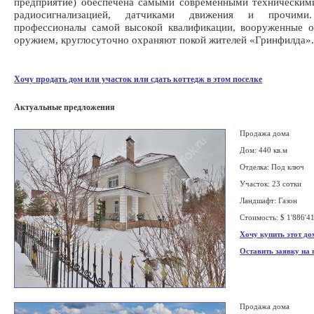
предприятие) обеспечена самыми современными техническим
радиосигнализацией, датчиками движения и прочими
профессионалы самой высокой квалификации, вооруженные о
оружием, круглосуточно охраняют покой жителей «Гринфилда».
Хочу продать дом или участок или сдать коттедж в этом поселке
Актуальные предложения
Продажа дома
Дом: 440 кв.м
Отделка: Под ключ
Участок: 23 сотки
Ландшафт: Газон
Стоимость: $ 1'886'4
Хочу купить этот до
Оставить заявку на
Продажа дома