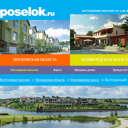
коттеджные поселки от а до 
МОСКОВСКАЯ ОБЛАСТЬ
ЛЕНИНГРАДСКАЯ ОБЛАСТ
Коттеджные поселки
Карта
Продажа домов
Аренда кот
Коттеджные поселки
Московская область
Новорижское шоссе
Коттеджный 