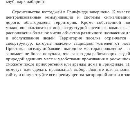
клуб, парк-лабиринт.
Строительство коттеджей в Гринфилде завершено. К участк
централизованные коммуникации и системы сигнализаци
дороги, облагорожена территория. Кроме собственной ин
можно воспользоваться инфраструктурой соседнего комплекса 
расположены большое число объектов различного назначения дл
и обслуживания людей. Территория поселка охраняется 
спецструктур, которые надежно защищают жителей от незв
Престижа поселку добавляет выгодное месторасположение – п
занимает не более получаса, что важно для работающих людей
природой здешних мест и удобствами проживания в роскошно
сможете после приобретения или аренды дома в Гринфилде. 
помогут вам сделать правильный выбор. Звоните или заполн
сайте, и почувствуйте все преимущества загородной жизни в эл