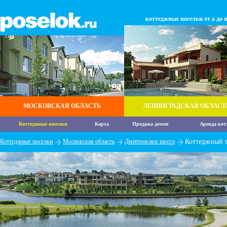
коттеджные поселки от а до 
МОСКОВСКАЯ ОБЛАСТЬ
ЛЕНИНГРАДСКАЯ ОБЛАСТ
Коттеджные поселки
Карта
Продажа домов
Аренда кот
Коттеджные поселки
Московская область
Дмитровское шоссе
Коттеджный п