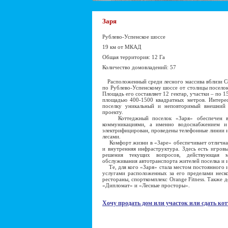
Заря
Рублево-Успенское шоссе
19 км от МКАД
Общая территория: 12 Га
Количество домовладений: 57
Расположенный среди лесного массива вблизи Со
по Рублево-Успенскому шоссе от столицы поселок
Площадь его составляет 12 гектар, участки – по 
площадью 400-1500 квадратных метров. Интере
поселку уникальный и неповторимый внешний
проекту.
Коттеджный поселок «Заря» обеспечен вс
коммуникациями, а именно водоснабжением и 
электрифицирован, проведены телефонные линии 
лесами.
Комфорт жизни в «Заре» обеспечивает отличная 
и внутренняя инфраструктура. Здесь есть игров
решения текущих вопросов, действующая м
обслуживания автотранспорта жителей поселка и и
Те, для кого «Заря» стала местом постоянного и
услугами расположенных за его пределами неско
рестораны, спорткомплекс Orange Fitness. Также 
«Дипломат» и «Лесные просторы».
Хочу продать дом или участок или сдать кот