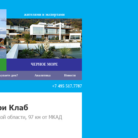
жителями и экспертами
ЧЕРНОЕ МОРЕ
купаете дом?
Аналитика
Новости
+7 495 517.7787