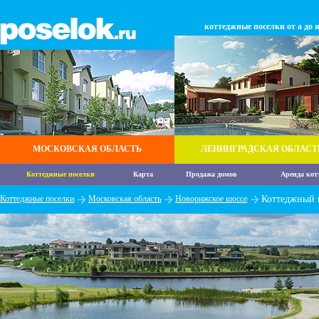
коттеджные поселки от а до 
МОСКОВСКАЯ ОБЛАСТЬ
ЛЕНИНГРАДСКАЯ ОБЛАСТ
Коттеджные поселки
Карта
Продажа домов
Аренда кот
Коттеджные поселки
Московская область
Новорижское шоссе
Коттеджный 