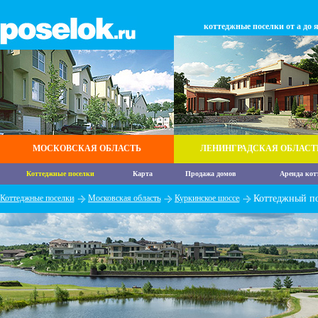
коттеджные поселки от а до 
МОСКОВСКАЯ ОБЛАСТЬ
ЛЕНИНГРАДСКАЯ ОБЛАСТ
Коттеджные поселки
Карта
Продажа домов
Аренда кот
Коттеджные поселки
Московская область
Куркинское шоссе
Коттеджный п