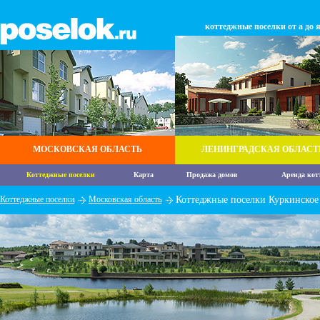
коттеджные поселки от а до 
МОСКОВСКАЯ ОБЛАСТЬ
ЛЕНИНГРАДСКАЯ ОБЛАСТ
Коттеджные поселки
Карта
Продажа домов
Аренда кот
Коттеджные поселки
Московская область
Коттеджные поселки Куркинское