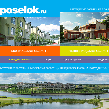
коттеджные поселки от а до 
МОСКОВСКАЯ ОБЛАСТЬ
ЛЕНИНГРАДСКАЯ ОБЛАСТ
Коттеджные поселки
Карта
Продажа домов
Аренда кот
Коттеджные поселки
Московская область
Новорижское шоссе
Коттеджный 