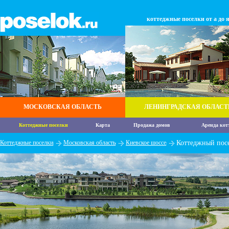
коттеджные поселки от а до 
МОСКОВСКАЯ ОБЛАСТЬ
ЛЕНИНГРАДСКАЯ ОБЛАСТ
Коттеджные поселки
Карта
Продажа домов
Аренда кот
Коттеджные поселки
Московская область
Киевское шоссе
Коттеджный посе