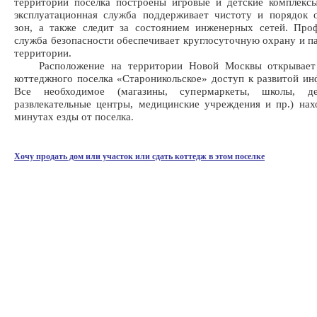
территории поселка построены игровые и детские комплекс
эксплуатационная служба поддерживает чистоту и порядок 
зон, а также следит за состоянием инженерных сетей. Про
служба безопасности обеспечивает круглосуточную охрану и п
территории.
Расположение на территории Новой Москвы открывает 
коттеджного поселка «Староникольское» доступ к развитой ин
Все необходимое (магазины, супермаркеты, школы, де
развлекательные центры, медицинские учреждения и пр.) нах
минутах езды от поселка.
Хочу продать дом или участок или сдать коттедж в этом поселке