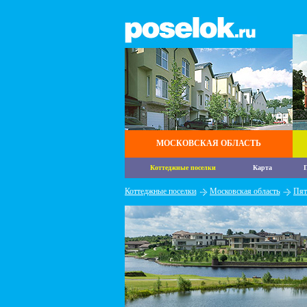
МОСКОВСКАЯ ОБЛАСТЬ
Коттеджные поселки
Карта
П
Коттеджные поселки
Московская область
Пят