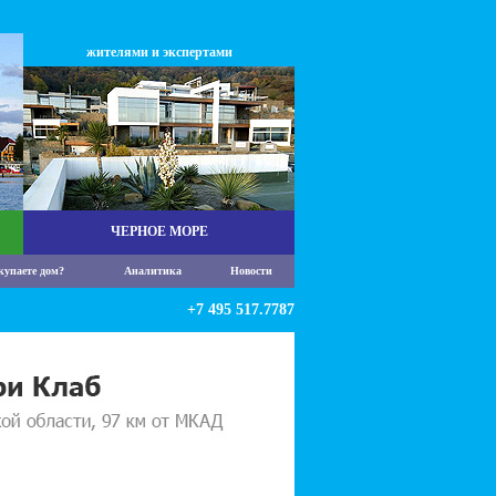
жителями и экспертами
ЧЕРНОЕ МОРЕ
купаете дом?
Аналитика
Новости
+7 495 517.7787