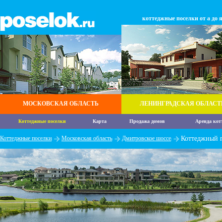
коттеджные поселки от а до 
МОСКОВСКАЯ ОБЛАСТЬ
ЛЕНИНГРАДСКАЯ ОБЛАСТ
Коттеджные поселки
Карта
Продажа домов
Аренда кот
Коттеджные поселки
Московская область
Дмитровское шоссе
Коттеджный п