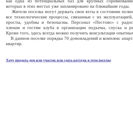
как одна из потенциальных баз для крупных соревнований
которых в этих местах уже запланировано на ближайшие годы.
Жители поселка могут держать свои яхты в состоянии полно
все технологические процессы, связанные с их эксплуатацией
просты, удобны и безопасны. Персонал «Пестово» с радо
членам и гостям клуба в организации подъема, спуска и р
Кроме того, здесь всегда можно получить консультации опытных
В данном поселке порядка 70 домовладений и комплекс апарт
квартир.
Хочу продать дом или участок или сдать коттедж в этом поселке